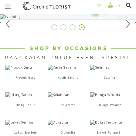
0
‹
›
SHOP BY OCCASIONS
RANGKAIAN UNTUK EVENT SPESIAL
Produk Baru
Kasih Sayang
Selamat
Ulang Tahun
Kelahiran
Bunga Wisuda
Lekas Sembuh
Dukacita
Buket Pengantin