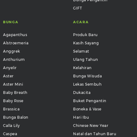
GIFT
BUNGA
ACARA
Agapanthus
Produk Baru
Alstroemeria
Kasih Sayang
Anggrek
Selamat
Anthurium
Ulang Tahun
Anyelir
Kelahiran
Aster
Bunga Wisuda
Aster Mini
Lekas Sembuh
Baby Breath
Dukacita
Baby Rose
Buket Pengantin
Brassica
Boneka & Vase
Bunga Balon
Hari Ibu
Calla Lily
Chinese New Year
Caspea
Natal dan Tahun Baru