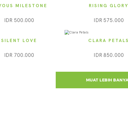
YOUS MILESTONE
RISING GLOR
IDR 500.000
IDR 575.000
SILENT LOVE
CLARA PETAL
IDR 700.000
IDR 850.000
MUAT LEBIH BANY