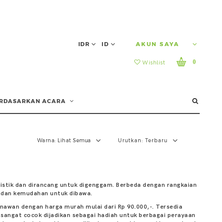
IDR
ID
AKUN SAYA
0
Wishlist
RDASARKAN ACARA
Warna:
Lihat Semua
Urutkan:
Terbaru
istik dan dirancang untuk digenggam. Berbeda dengan rangkaian
, dan kemudahan untuk dibawa.
nawan dengan harga murah mulai dari Rp 90.000,-. Tersedia
 sangat cocok dijadikan sebagai hadiah untuk berbagai perayaan