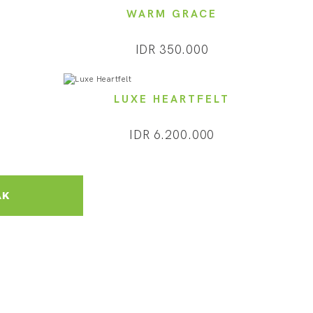
Y
WARM GRACE
IDR 350.000
S
LUXE HEARTFELT
IDR 6.200.000
AK