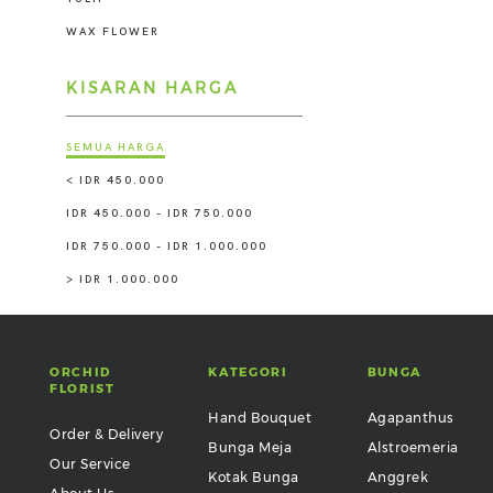
WAX FLOWER
KISARAN HARGA
SEMUA HARGA
< IDR 450.000
IDR 450.000 - IDR 750.000
IDR 750.000 - IDR 1.000.000
> IDR 1.000.000
ORCHID
KATEGORI
BUNGA
FLORIST
Hand Bouquet
Agapanthus
Order & Delivery
Bunga Meja
Alstroemeria
Our Service
Kotak Bunga
Anggrek