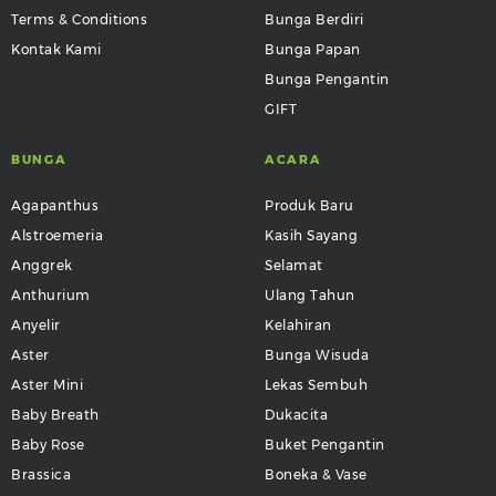
Terms & Conditions
Bunga Berdiri
Kontak Kami
Bunga Papan
Bunga Pengantin
GIFT
BUNGA
ACARA
Agapanthus
Produk Baru
Alstroemeria
Kasih Sayang
Anggrek
Selamat
Anthurium
Ulang Tahun
Anyelir
Kelahiran
Aster
Bunga Wisuda
Aster Mini
Lekas Sembuh
Baby Breath
Dukacita
Baby Rose
Buket Pengantin
Brassica
Boneka & Vase