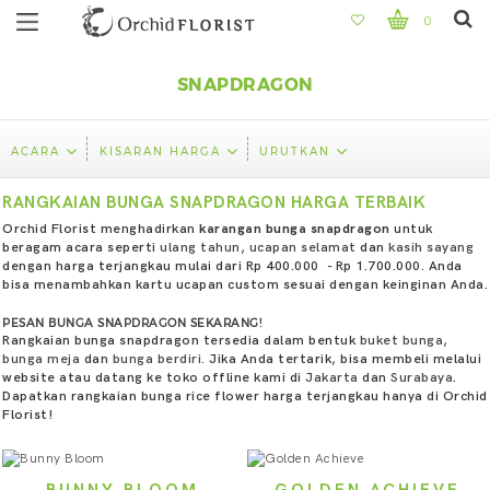
0
SNAPDRAGON
ACARA
KISARAN HARGA
URUTKAN
RANGKAIAN BUNGA SNAPDRAGON HARGA TERBAIK
Orchid Florist menghadirkan
karangan bunga snapdragon
untuk
beragam acara seperti
ulang tahun
,
ucapan selamat
dan
kasih sayang
dengan harga terjangkau mulai dari Rp 400.000 - Rp 1.700.000. Anda
bisa menambahkan kartu ucapan custom sesuai dengan keinginan Anda.
PESAN BUNGA SNAPDRAGON SEKARANG!
Rangkaian bunga snapdragon tersedia dalam bentuk
buket bunga
,
bunga meja
dan
bunga berdiri
. Jika Anda tertarik, bisa membeli melalui
website atau datang ke toko offline kami di
Jakarta
dan
Surabaya
.
Dapatkan rangkaian bunga rice flower harga terjangkau hanya di Orchid
Florist!