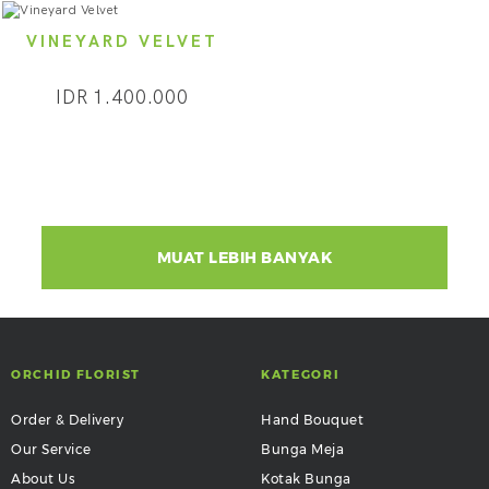
VINEYARD VELVET
IDR 1.400.000
MUAT LEBIH BANYAK
ORCHID FLORIST
KATEGORI
Order & Delivery
Hand Bouquet
Our Service
Bunga Meja
About Us
Kotak Bunga