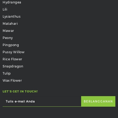
Hydrangea
Lili
Lysianthus
Matahari
Mawar
Peony
Pingpong
Pussy Willow
Rice Flower
Snapdragon
Tulip
Wax Flower
LET'S GET IN TOUCH!