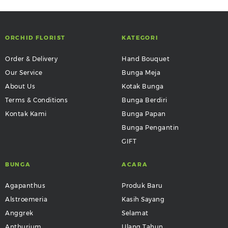
ORCHID FLORIST
KATEGORI
Order & Delivery
Hand Bouquet
Our Service
Bunga Meja
About Us
Kotak Bunga
Terms & Conditions
Bunga Berdiri
Kontak Kami
Bunga Papan
Bunga Pengantin
GIFT
BUNGA
ACARA
Agapanthus
Produk Baru
Alstroemeria
Kasih Sayang
Anggrek
Selamat
Anthurium
Ulang Tahun