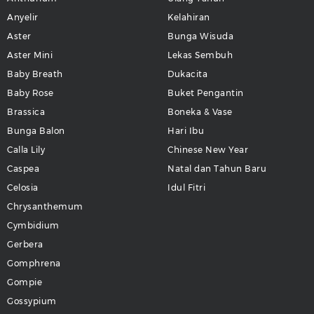
Anyelir
Kelahiran
Aster
Bunga Wisuda
Aster Mini
Lekas Sembuh
Baby Breath
Dukacita
Baby Rose
Buket Pengantin
Brassica
Boneka & Vase
Bunga Balon
Hari Ibu
Calla Lily
Chinese New Year
Caspea
Natal dan Tahun Baru
Celosia
Idul Fitri
Chrysanthemum
Cymbidium
Gerbera
Gomphrena
Gompie
Gossypium