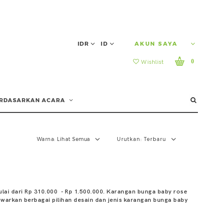
IDR
ID
AKUN SAYA
0
Wishlist
RDASARKAN ACARA
Warna:
Lihat Semua
Urutkan:
Terbaru
lai dari Rp 310.000 - Rp 1.500.000. Karangan bunga baby rose
warkan berbagai pilihan desain dan jenis karangan bunga baby