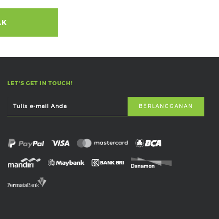
AK
LET'S GET IN TOUCH!