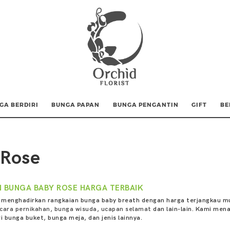
GA BERDIRI
BUNGA PAPAN
BUNGA PENGANTIN
GIFT
BE
 Rose
 BUNGA BABY ROSE HARGA TERBAIK
t menghadirkan rangkaian bunga baby breath dengan harga terjangkau mu
cara pernikahan
,
bunga wisuda
,
ucapan selamat
dan lain-lain. Kami mena
i bunga buket, bunga meja, dan jenis lainnya.