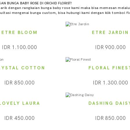
AN BUNGA BABY ROSE DI ORCHID FLORIST!
tarik dengan rangkaian bunga baby rose kami maka bisa memesan melalui
ultasi mengenai bunga custom, bisa hubungi kami dengan klik tombol fl
ETRE BLOOM
ETRE JARDIN
IDR 1.100.000
IDR 900.000
RYSTAL COTTON
FLORAL FINES
IDR 850.000
IDR 1.300.000
LOVELY LAURA
DASHING DAIS
IDR 450.000
IDR 850.000