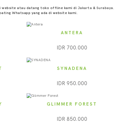
 website atau datang toko offline kami di
Jakarta
&
Surabaya
.
oating Whatsapp yang ada di website kami.
ANTERA
IDR 700.000
T
SYNADENA
IDR 950.000
Y
GLIMMER FOREST
IDR 850.000