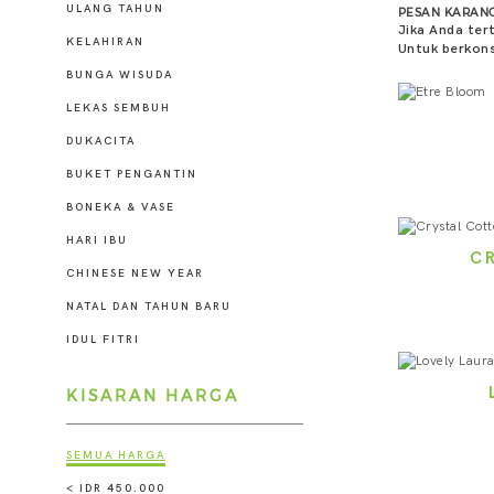
ULANG TAHUN
PESAN KARANG
Jika Anda ter
KELAHIRAN
Untuk berkons
BUNGA WISUDA
LEKAS SEMBUH
DUKACITA
BUKET PENGANTIN
BONEKA & VASE
HARI IBU
C
CHINESE NEW YEAR
NATAL DAN TAHUN BARU
IDUL FITRI
KISARAN HARGA
SEMUA HARGA
< IDR 450.000