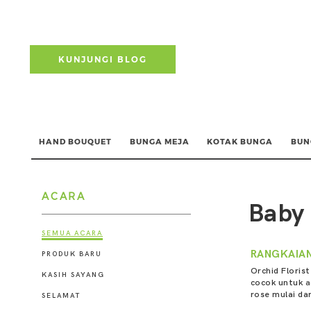
KUNJUNGI BLOG
HAND BOUQUET
BUNGA MEJA
KOTAK BUNGA
BUN
ACARA
Baby
SEMUA ACARA
RANGKAIAN
PRODUK BARU
Orchid Floris
KASIH SAYANG
cocok untuk
a
rose mulai dar
SELAMAT