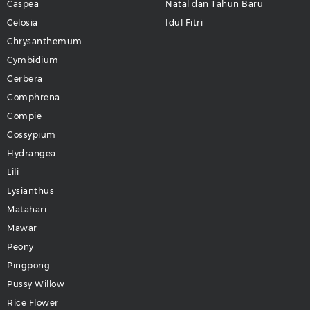
Caspea
Natal dan Tahun Baru
Celosia
Idul Fitri
Chrysanthemum
Cymbidium
Gerbera
Gomphrena
Gompie
Gossypium
Hydrangea
Lili
Lysianthus
Matahari
Mawar
Peony
Pingpong
Pussy Willow
Rice Flower