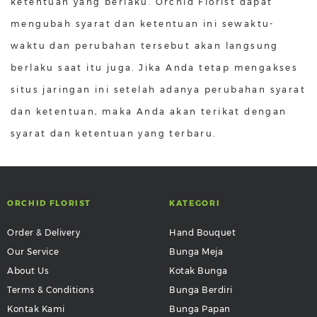
ketentuan yang berlaku. Orchid Florist dapat
mengubah syarat dan ketentuan ini sewaktu-
waktu dan perubahan tersebut akan langsung
berlaku saat itu juga. Jika Anda tetap mengakses
situs jaringan ini setelah adanya perubahan syarat
dan ketentuan, maka Anda akan terikat dengan
syarat dan ketentuan yang terbaru.
ORCHID FLORIST
KATEGORI
Order & Delivery
Hand Bouquet
Our Service
Bunga Meja
About Us
Kotak Bunga
Terms & Conditions
Bunga Berdiri
Kontak Kami
Bunga Papan