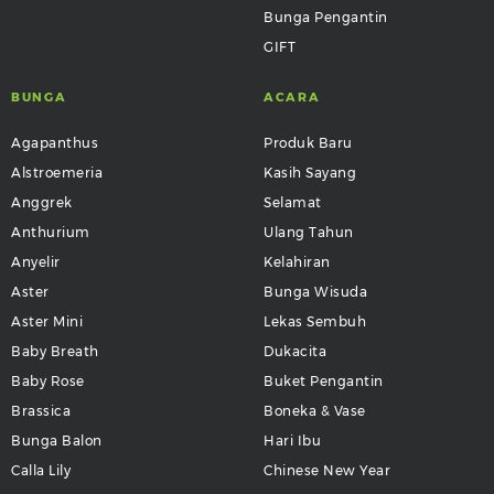
Bunga Pengantin
GIFT
BUNGA
ACARA
Agapanthus
Produk Baru
Alstroemeria
Kasih Sayang
Anggrek
Selamat
Anthurium
Ulang Tahun
Anyelir
Kelahiran
Aster
Bunga Wisuda
Aster Mini
Lekas Sembuh
Baby Breath
Dukacita
Baby Rose
Buket Pengantin
Brassica
Boneka & Vase
Bunga Balon
Hari Ibu
Calla Lily
Chinese New Year