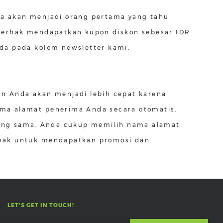
da akan menjadi orang pertama yang tahu
 berhak mendapatkan kupon diskon sebesar IDR
da pada kolom newsletter kami.
n Anda akan menjadi lebih cepat karena
ma alamat penerima Anda secara otomatis.
yang sama, Anda cukup memilih nama alamat
berhak untuk mendapatkan promosi dan
LET'S GET IN TOUCH!