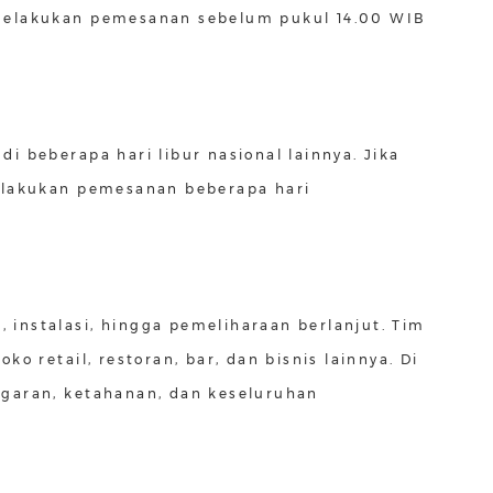
 melakukan pemesanan sebelum pukul 14.00 WIB
i beberapa hari libur nasional lainnya. Jika
melakukan pemesanan beberapa hari
instalasi, hingga pemeliharaan berlanjut. Tim
o retail, restoran, bar, dan bisnis lainnya. Di
egaran, ketahanan, dan keseluruhan