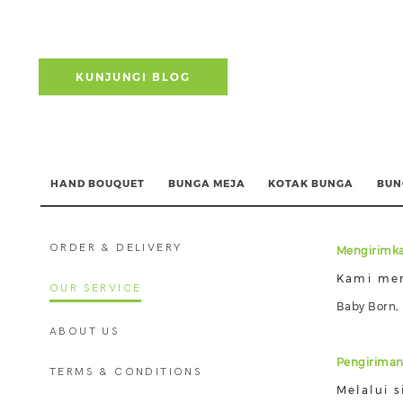
KUNJUNGI BLOG
HAND BOUQUET
BUNGA MEJA
KOTAK BUNGA
BUN
ORDER & DELIVERY
Mengirimka
Kami men
OUR SERVICE
Baby Born
ABOUT US
Pengiriman
TERMS & CONDITIONS
Melalui 