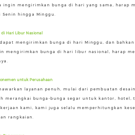
a ingin mengirimkan bunga di hari yang sama, harap
i Senin hingga Minggu.
di Hari Libur Nasional
 dapat mengirimkan bunga di hari Minggu, dan bahkan d
in mengirimkan bunga di hari libur nasional, harap 
ya.
bonemen untuk Perusahaan
awarkan layanan penuh, mulai dari pembuatan desain, 
h merangkai bunga-bunga segar untuk kantor, hotel, tok
ekerjaan kami, kami juga selalu memperhitungkan kes
an rangkaian.