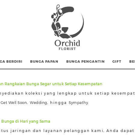
GA BERDIRI
BUNGA PAPAN
BUNGA PENGANTIN
GIFT
BE
n Rangkaian Bunga Segar untuk Setiap Kesempatan
yediakan koleksi yang lengkap untuk setiap kesempat
,
Get Well Soon
,
Wedding
, hingga
Sympathy
.
 Bunga di Hari yang Sama
situs jaringan dan layanan pelanggan kami, Anda da