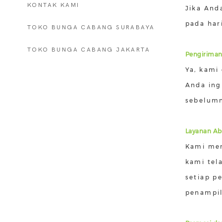
KONTAK KAMI
Jika And
pada har
TOKO BUNGA CABANG SURABAYA
TOKO BUNGA CABANG JAKARTA
Pengiriman 
Ya, kami
Anda ing
sebelumn
Layanan A
Kami men
kami tela
setiap p
penampil