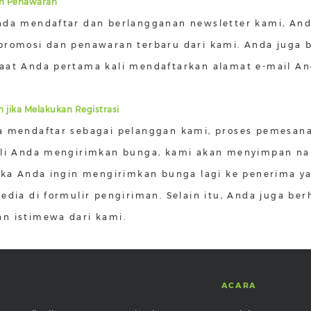
an Penawaran
nda mendaftar dan berlangganan newsletter kami, An
promosi dan penawaran terbaru dari kami. Anda juga
aat Anda pertama kali mendaftarkan alamat e-mail An
 jika Melakukan Registrasi
a mendaftar sebagai pelanggan kami, proses pemesana
ali Anda mengirimkan bunga, kami akan menyimpan na
tika Anda ingin mengirimkan bunga lagi ke penerima 
sedia di formulir pengiriman. Selain itu, Anda juga 
n istimewa dari kami.
ACARA