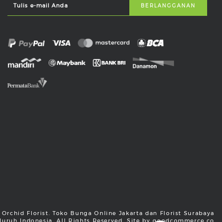
Orchid Florist. Toko Bunga Online Jakarta dan Florist Surabaya
luruh Indonesia. All Rights Reserved. Site by
goodcommerce.co