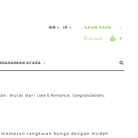
IDR
ID
AKUN SAYA
0
Wishlist
RDASARKAN ACARA
an; mulai dari
Love & Romance
,
Congratulations
,
pat memesan rangkaian bunga dengan mudah.