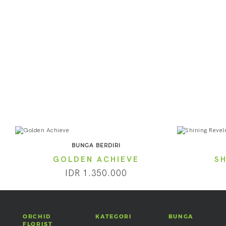
BUNGA BERDIRI
GOLDEN ACHIEVE
S
IDR 1.350.000
ORCHID
KATEGORI
BUNGA
FLORIST