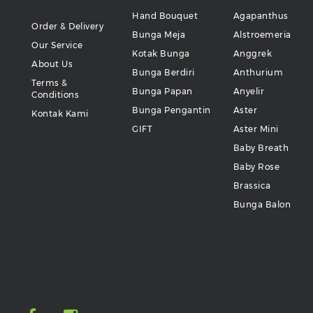
Hand Bouquet
Agapanthus
Order & Delivery
Bunga Meja
Alstroemeria
Our Service
Kotak Bunga
Anggrek
About Us
Bunga Berdiri
Anthurium
Terms &
Bunga Papan
Anyelir
Conditions
Bunga Pengantin
Aster
Kontak Kami
GIFT
Aster Mini
Baby Breath
Baby Rose
Brassica
Bunga Balon