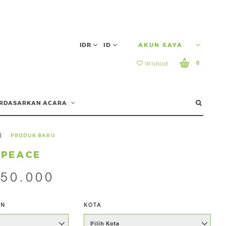
IDR
ID
AKUN SAYA
0
Wishlist
RDASARKAN ACARA
|
PRODUK BARU
 PEACE
950.000
AN
KOTA