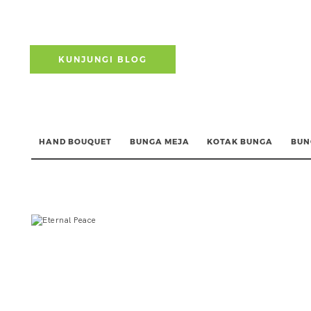
KUNJUNGI BLOG
HAND BOUQUET
BUNGA MEJA
KOTAK BUNGA
BUN