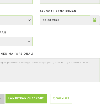
TANGGAL PENGIRIMAN
AAN
NERIMA (OPSIONAL)
+
LANJUTKAN CHECKOUT
WISHLIST