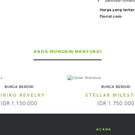
perkiraan dimen
Harga yang terte
florist.com
ANDA MUNGKIN MENYUKAI
BUNGA BERDIRI
BUNGA BERDIRI
HINING REVELRY
STELLAR MILES
IDR 1.150.000
IDR 1.750.000
ACARA