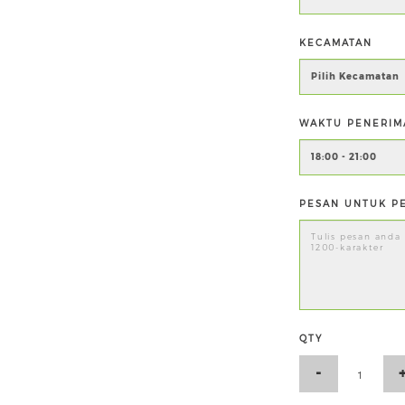
KECAMATAN
WAKTU PENERIM
PESAN UNTUK PE
QTY
-