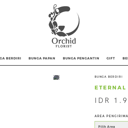
GA BERDIRI
BUNGA PAPAN
BUNGA PENGANTIN
GIFT
BE
BUNGA BERDIRI
ETERNAL
IDR 1.
AREA PENGIRIM